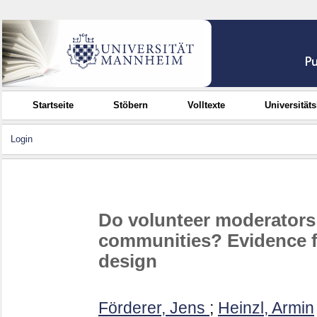
Startseite
Stöbern
Volltexte
Universität
Login
Do volunteer moderators
communities? Evidence f
design
Förderer, Jens
;
Heinzl, Armin