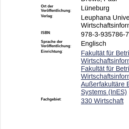
Ort der
Lüneburg
Veröffentlichung
:
Verlag
:
Leuphana Univers
Wirtschaftsinfor
ISBN
:
978-3-935786-7
Sprache der
Englisch
Veröffentlichung
:
Einrichtung
:
Fakultät für Bet
Wirtschaftsinfor
Fakultät für Bet
Wirtschaftsinfor
Außerfakultäre E
Systems (InES)
Fachgebiet
:
330 Wirtschaft