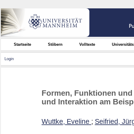
Startseite
Stöbern
Volltexte
Universität
Login
Formen, Funktionen und E
und Interaktion am Beis
Wuttke, Eveline
;
Seifried, Jü