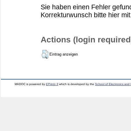
Sie haben einen Fehler gefund
Korrekturwunsch bitte hier mit
Actions (login required
Eintrag anzeigen
MADOC is powered by
EPrints 3
which is developed by the
School of Electronics and