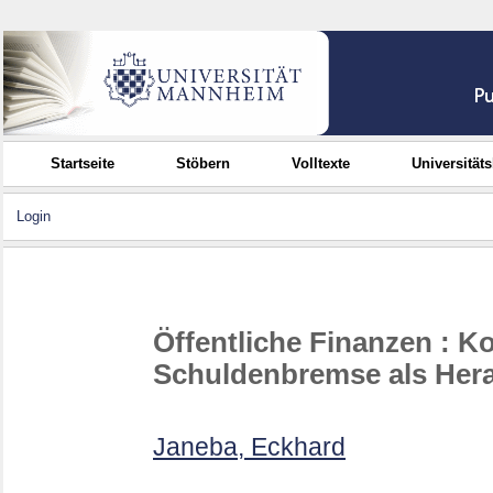
Startseite
Stöbern
Volltexte
Universität
Login
Öffentliche Finanzen : K
Schuldenbremse als Her
Janeba, Eckhard