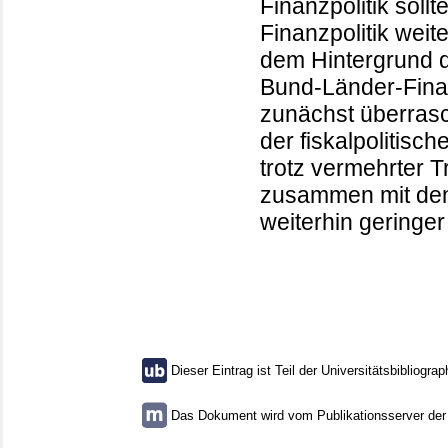
Finanzpolitik sollt
Finanzpolitik wei
dem Hintergrund 
Bund-Länder-Fin
zunächst überrasc
der fiskalpolitisc
trotz vermehrter 
zusammen mit dem
weiterhin geringe
Dieser Eintrag ist Teil der Universitätsbibliograp
Das Dokument wird vom Publikationsserver der U