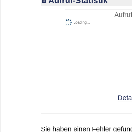
Aufruf-Statistik
Aufruf
Loading...
Deta
Sie haben einen Fehler gefund