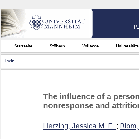
Startseite
Stöbern
Volltexte
Universität
Login
The influence of a person’
nonresponse and attrition
Herzing, Jessica M. E.
;
Blom,