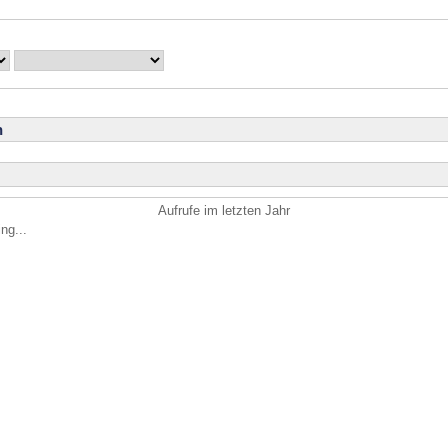
n
Aufrufe im letzten Jahr
ng...