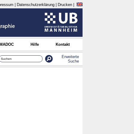
pressum
|
Datenschutzerklärung
|
Drucken
|
 MADOC
Hilfe
Kontakt
Erweiterte
Suche