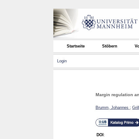
Startseite
Stöbern
Vo
Login
Margin regulation an
Brumm, Johannes
;
Gril
DOI
: