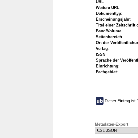
URL
:
Weitere URL
:
Dokumenttyp
:
Erscheinungsjahr
:
Titel einer Zeitschrift
Band/Volume
:
Seitenbereich
:
Ort der Veröffentlichu
Verlag
:
ISSN
:
Sprache der Veröffent
Einrichtung
:
Fachgebiet
:
Dieser Eintrag ist 
Metadaten-Export