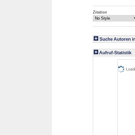
Zitation
Suche Autoren i
Aufruf-Statistik
Loadi