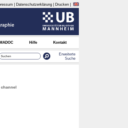
pressum
|
Datenschutzerklärung
|
Drucken
|
 MADOC
Hilfe
Kontakt
Erweiterte
Suche
y channel