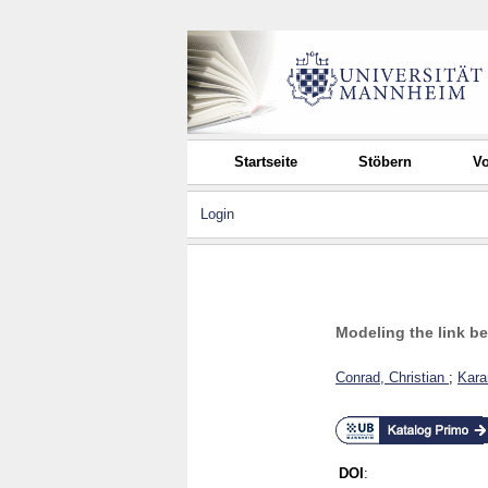
Startseite
Stöbern
Vo
Login
Modeling the link be
Conrad, Christian
;
Kara
DOI
: