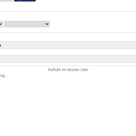
n
Aufrufe im letzten Jahr
ng...