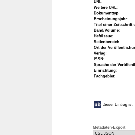
URL
:
Weitere URL
:
Dokumenttyp
:
Erscheinungsjahr
:
Titel einer Zeitschrift
Band/Volume
:
Heft/Issue
:
Seitenbereich
:
Ort der Veröffentlichu
Verlag
:
ISSN
:
Sprache der Veröffent
Einrichtung
:
Fachgebiet
:
Dieser Eintrag ist 
Metadaten-Export