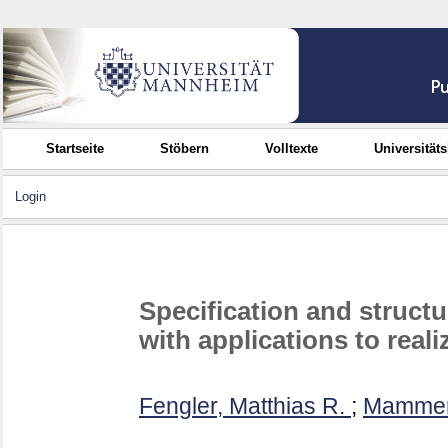
Startseite
Stöbern
Volltexte
Universität
Login
Specification and structu
with applications to real
Fengler, Matthias R.
;
Mammen