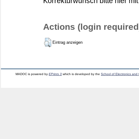
Korrekturwunsch bitte hier mit
Actions (login required
Eintrag anzeigen
MADOC is powered by
EPrints 3
which is developed by the
School of Electronics and