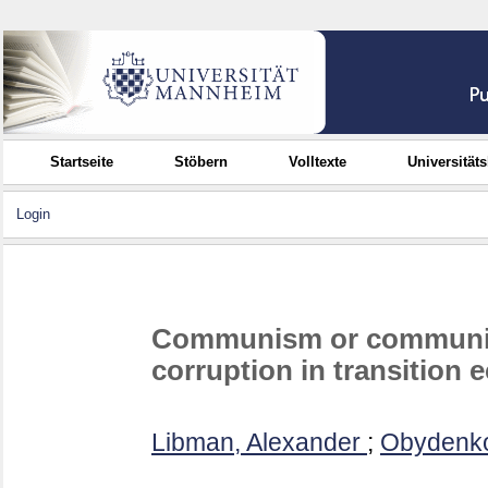
Startseite
Stöbern
Volltexte
Universität
Login
Communism or communist
corruption in transition
Libman, Alexander
;
Obydenko