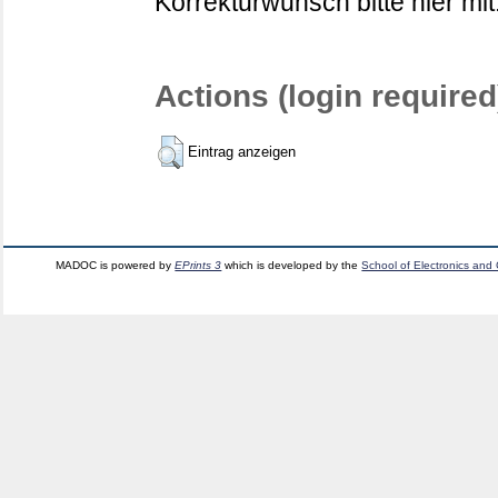
Korrekturwunsch bitte hier mit
Actions (login required
Eintrag anzeigen
MADOC is powered by
EPrints 3
which is developed by the
School of Electronics and