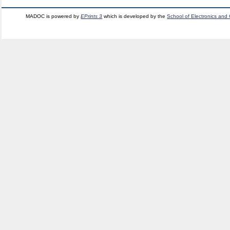
MADOC is powered by
EPrints 3
which is developed by the
School of Electronics and