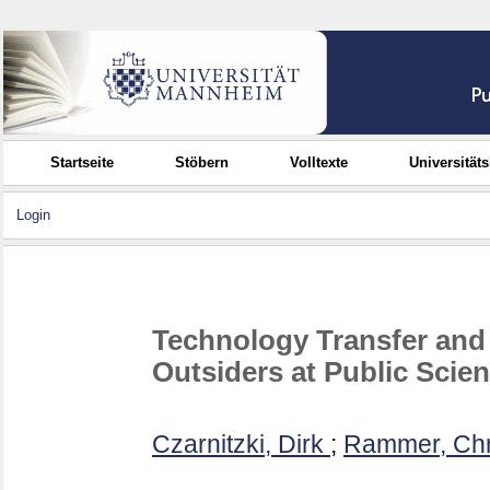
Startseite
Stöbern
Volltexte
Universität
Login
Technology Transfer and 
Outsiders at Public Scien
Czarnitzki, Dirk
;
Rammer, Chr