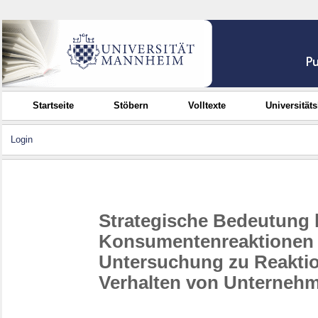
Startseite
Stöbern
Volltexte
Universität
Login
Strategische Bedeutung 
Konsumentenreaktionen : 
Untersuchung zu Reakti
Verhalten von Unterneh