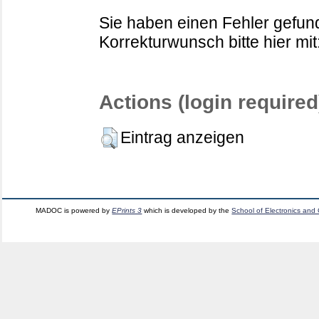
Sie haben einen Fehler gefund
Korrekturwunsch bitte hier mit
Actions (login required
Eintrag anzeigen
MADOC is powered by
EPrints 3
which is developed by the
School of Electronics and