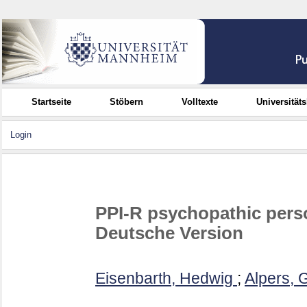
Startseite
Stöbern
Volltexte
Universität
Login
PPI-R psychopathic perso
Deutsche Version
Eisenbarth, Hedwig
;
Alpers, 