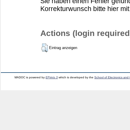
Sie haben einen Fehler gefund
Korrekturwunsch bitte hier mit
Actions (login required
Eintrag anzeigen
MADOC is powered by
EPrints 3
which is developed by the
School of Electronics and