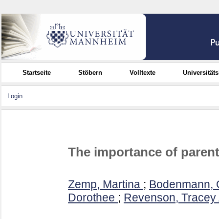
Startseite
Stöbern
Volltexte
Universität
Login
The importance of parent
Zemp, Martina
;
Bodenmann, 
Dorothee
;
Revenson, Tracey 