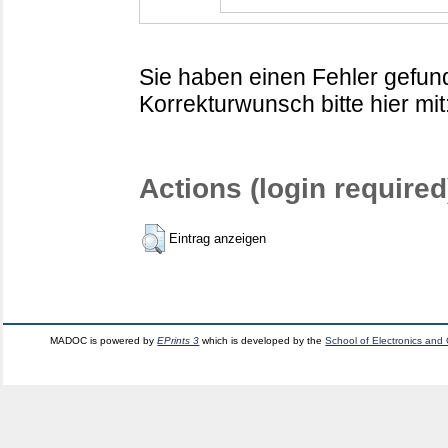
Sie haben einen Fehler gefund
Korrekturwunsch bitte hier mit
Actions (login required
Eintrag anzeigen
MADOC is powered by
EPrints 3
which is developed by the
School of Electronics and