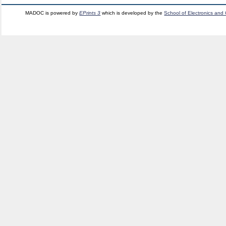
MADOC is powered by
EPrints 3
which is developed by the
School of Electronics and