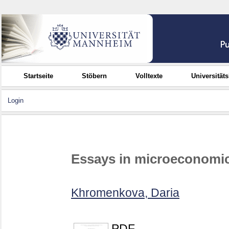
Startseite
Stöbern
Volltexte
Universität
Login
Essays in microeconomic
Khromenkova, Daria
PDF