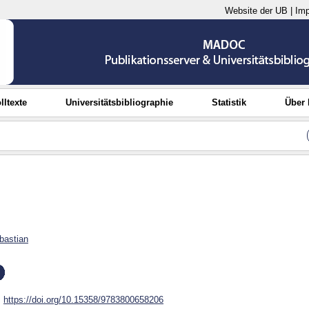
Website der UB
|
Im
lltexte
Universitätsbibliographie
Statistik
Über
bastian
https://doi.org/10.15358/9783800658206