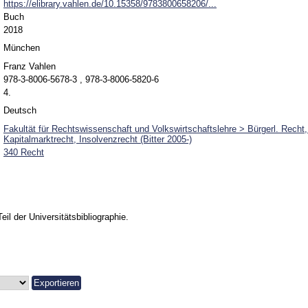
https://elibrary.vahlen.de/10.15358/9783800658206/...
Buch
2018
München
Franz Vahlen
978-3-8006-5678-3 , 978-3-8006-5820-6
4.
Deutsch
Fakultät für Rechtswissenschaft und Volkswirtschaftslehre > Bürgerl. Recht,
Kapitalmarktrecht, Insolvenzrecht (Bitter 2005-)
340 Recht
Teil der Universitätsbibliographie.