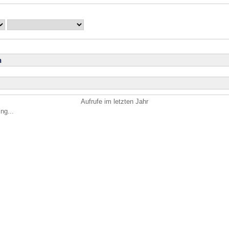
n
Aufrufe im letzten Jahr
ng...