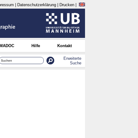
pressum
|
Datenschutzerklärung
|
Drucken
|
 MADOC
Hilfe
Kontakt
Erweiterte
Suche