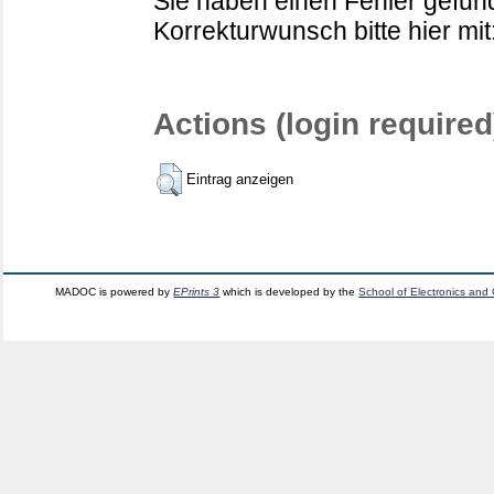
Sie haben einen Fehler gefund
Korrekturwunsch bitte hier mit
Actions (login required
Eintrag anzeigen
MADOC is powered by
EPrints 3
which is developed by the
School of Electronics and