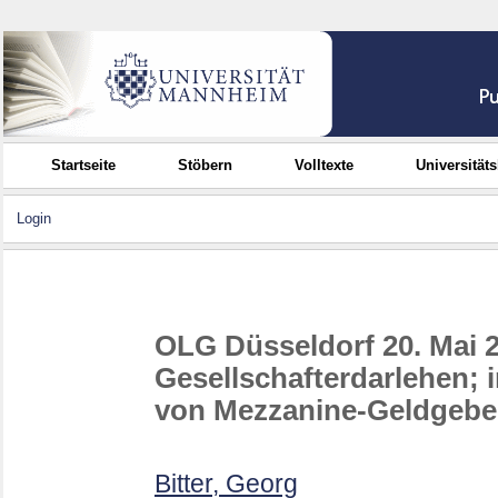
Startseite
Stöbern
Volltexte
Universität
Login
OLG Düsseldorf 20. Mai 20
Gesellschafterdarlehen; 
von Mezzanine-Geldgebe
Bitter, Georg