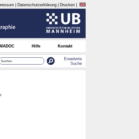
pressum
|
Datenschutzerklärung
|
Drucken
|
 MADOC
Hilfe
Kontakt
Erweiterte
Suche
e