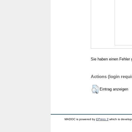
Sie haben einen Fehler 
Actions (login requi
Eintrag anzeigen
MADOC is powered by
EPrints 3
which is develo