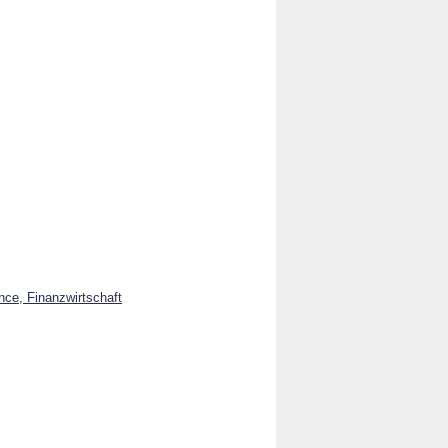
ance, Finanzwirtschaft