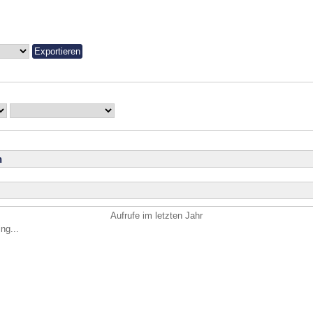
n
Aufrufe im letzten Jahr
ng...