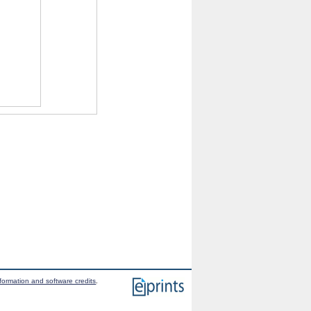
formation and software credits
.