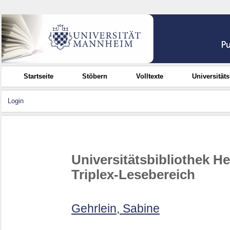
Startseite
Stöbern
Volltexte
Universität
Login
Universitätsbibliothek H
Triplex-Lesebereich
Gehrlein, Sabine