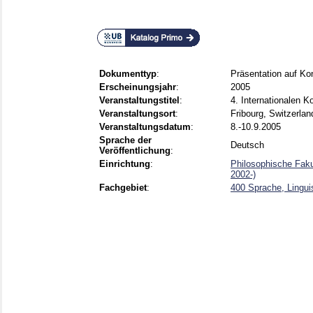
Dokumenttyp
:
Präsentation auf Ko
Erscheinungsjahr
:
2005
Veranstaltungstitel
:
4. Internationalen 
Veranstaltungsort
:
Fribourg, Switzerlan
Veranstaltungsdatum
:
8.-10.9.2005
Sprache der
Deutsch
Veröffentlichung
:
Einrichtung
:
Philosophische Faku
2002-)
Fachgebiet
:
400 Sprache, Lingui