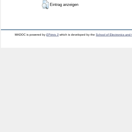
Eintrag anzeigen
MADOC is powered by
EPrints 3
which is developed by the
School of Electronics and