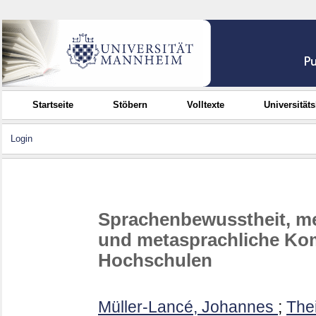
Startseite
Stöbern
Volltexte
Universität
Login
Sprachenbewusstheit, me
und metasprachliche Kom
Hochschulen
Müller-Lancé, Johannes
;
Thei