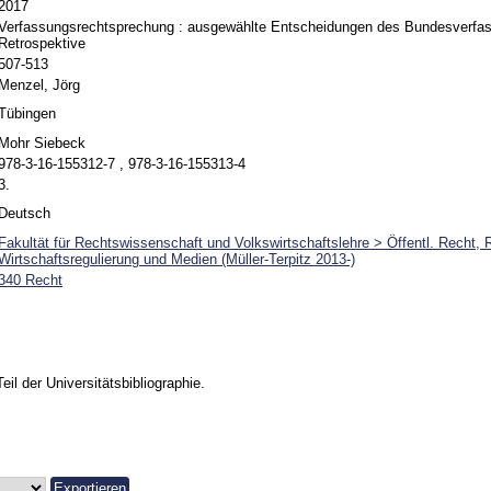
2017
Verfassungsrechtsprechung : ausgewählte Entscheidungen des Bundesverfas
Retrospektive
507-513
Menzel, Jörg
Tübingen
Mohr Siebeck
978-3-16-155312-7 , 978-3-16-155313-4
3.
Deutsch
Fakultät für Rechtswissenschaft und Volkswirtschaftslehre > Öffentl. Recht, 
Wirtschaftsregulierung und Medien (Müller-Terpitz 2013-)
340 Recht
Teil der Universitätsbibliographie.