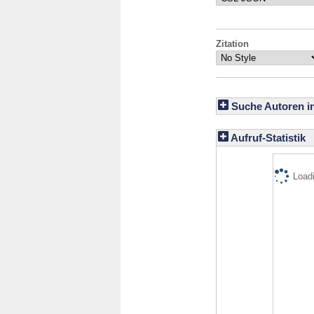
Zitation
Suche Autoren i
Aufruf-Statistik
Loadi