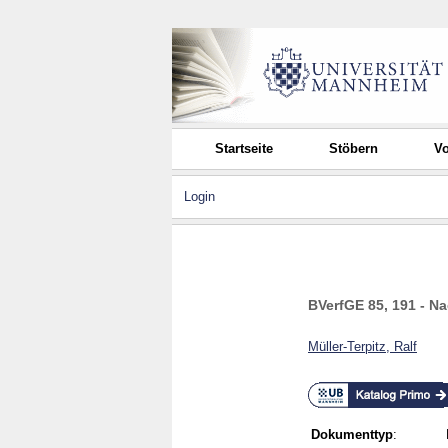
Startseite
Stöbern
Vo
Login
BVerfGE 85, 191 - Nac
Müller-Terpitz, Ralf
Dokumenttyp
: