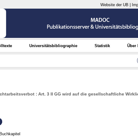
Website der UB
|
Im
lltexte
Universitätsbibliographie
Statistik
Über
htarbeitsverbot : Art. 3 II GG wird auf die gesellschaftliche Wirkli
Buchkapitel