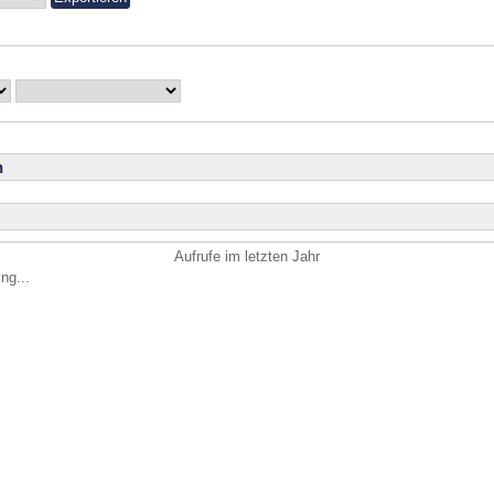
n
Aufrufe im letzten Jahr
ng...