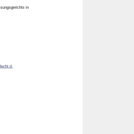
sungsgerichts in
Recht d.