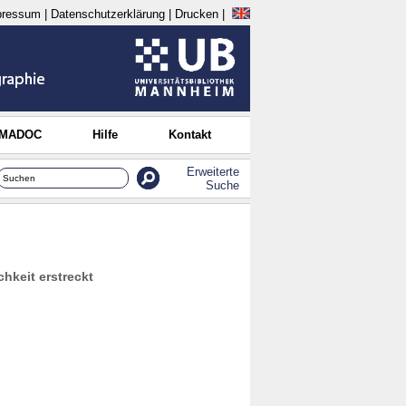
pressum
|
Datenschutzerklärung
|
Drucken
|
 MADOC
Hilfe
Kontakt
Erweiterte
Suche
chkeit erstreckt