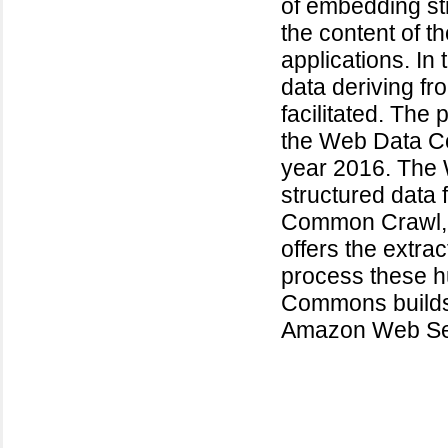
of embedding st
the content of 
applications. In 
data deriving fr
facilitated. The
the Web Data Co
year 2016. The
structured data
Common Crawl, t
offers the extra
process these 
Commons builds 
Amazon Web Se