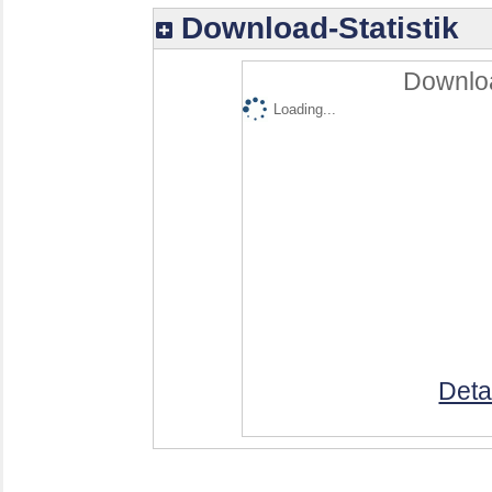
Download-Statistik
Downloa
Loading...
Deta