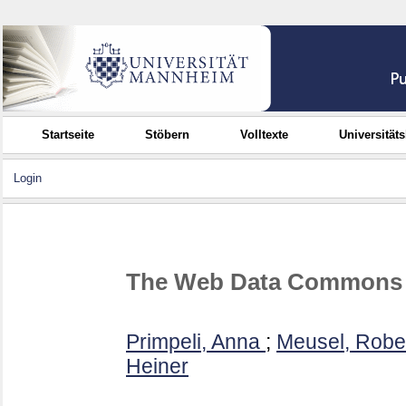
Startseite
Stöbern
Volltexte
Universität
Login
The Web Data Commons st
Primpeli, Anna
;
Meusel, Robe
Heiner