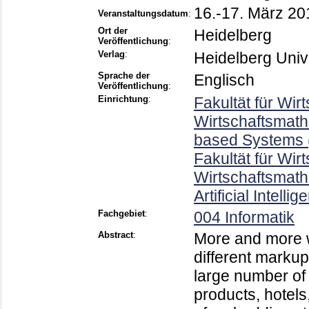
16.-17. März 20
Veranstaltungsdatum
:
Ort der
Heidelberg
Veröffentlichung
:
Verlag
:
Heidelberg Univ
Sprache der
Englisch
Veröffentlichung
:
Einrichtung
:
Fakultät für Wir
Wirtschaftsmath
based Systems (
Fakultät für Wir
Wirtschaftsmath
Artificial Intel
Fachgebiet
:
004 Informatik
Abstract
:
More and more w
different markup
large number of
products, hotels