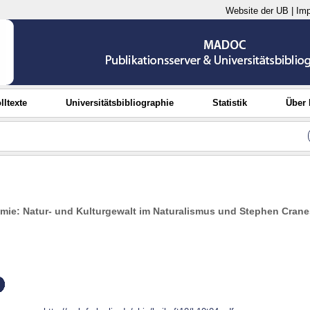
Website der UB
|
Im
lltexte
Universitätsbibliographie
Statistik
Über
ie: Natur- und Kulturgewalt im Naturalismus und Stephen Crane