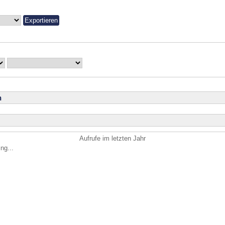
n
Aufrufe im letzten Jahr
ng...