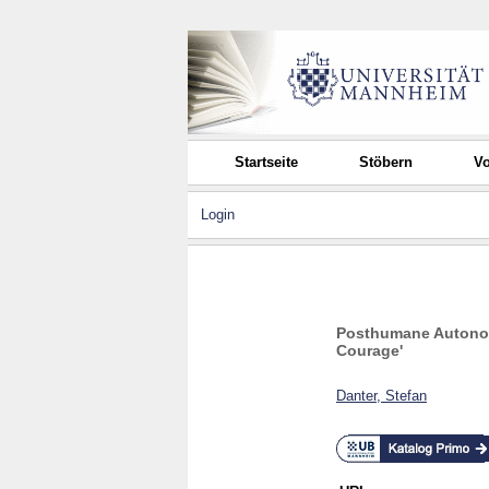
Startseite
Stöbern
Vo
Login
Posthumane Autonom
Courage'
Danter, Stefan