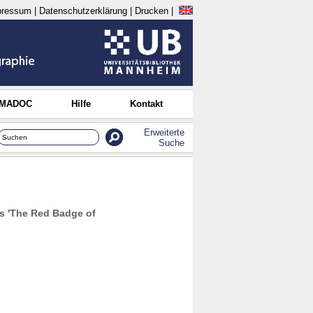
pressum
|
Datenschutzerklärung
|
Drucken
|
 MADOC
Hilfe
Kontakt
Erweiterte
Suche
s 'The Red Badge of