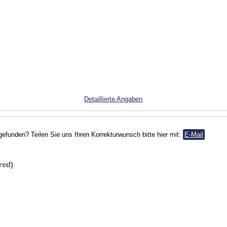
Detaillierte Angaben
gefunden? Teilen Sie uns Ihren Korrekturwunsch bitte hier mit:
E-Mail
red)