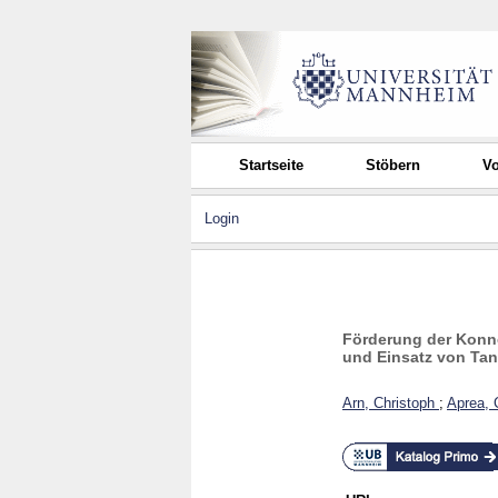
Startseite
Stöbern
Vo
Login
Förderung der Konne
und Einsatz von Tan
Arn, Christoph
;
Aprea, 