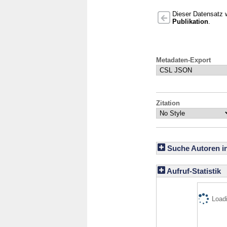
Dieser Datensatz w
Publikation
.
Metadaten-Export
Zitation
Suche Autoren i
Aufruf-Statistik
Loadi