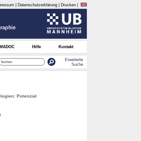
pressum
|
Datenschutzerklärung
|
Drucken
|
 MADOC
Hilfe
Kontakt
Erweiterte
Suche
logien: Potenzial
a