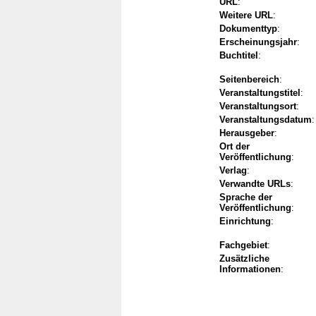
URL
:
Weitere URL
:
Dokumenttyp
:
Erscheinungsjahr
:
Buchtitel
:
Seitenbereich
:
Veranstaltungstitel
:
Veranstaltungsort
:
Veranstaltungsdatum
:
Herausgeber
:
Ort der
Veröffentlichung
:
Verlag
:
Verwandte URLs
:
Sprache der
Veröffentlichung
:
Einrichtung
:
Fachgebiet
:
Zusätzliche
Informationen
: