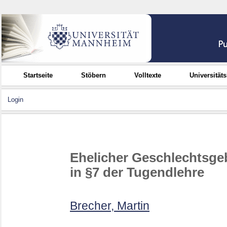
Startseite
Stöbern
Volltexte
Universität
Login
Ehelicher Geschlechtsg
in §7 der Tugendlehre
Brecher, Martin