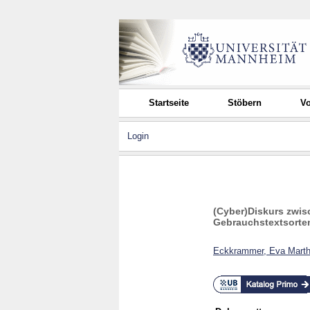
Startseite
Stöbern
Vo
Login
(Cyber)Diskurs zwis
Gebrauchstextsorten
Eckkrammer, Eva Mart