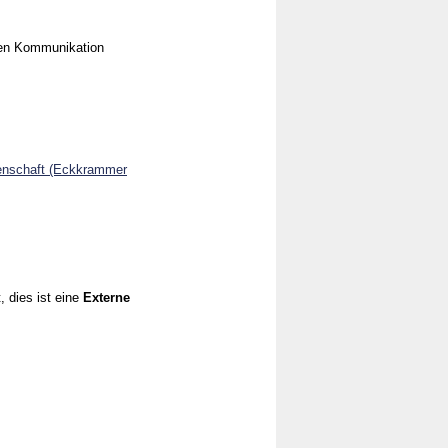
len Kommunikation
senschaft (Eckkrammer
, dies ist eine
Externe