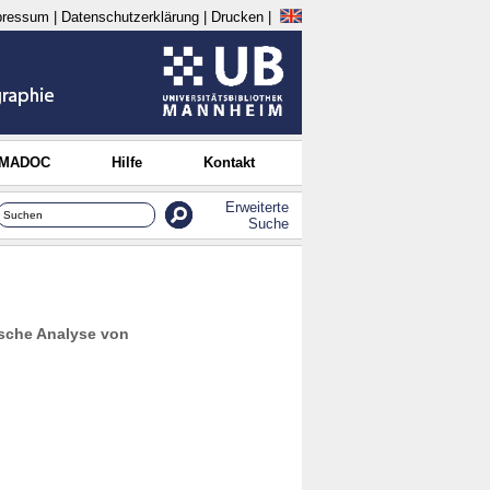
pressum
|
Datenschutzerklärung
|
Drucken
|
 MADOC
Hilfe
Kontakt
Erweiterte
Suche
ische Analyse von