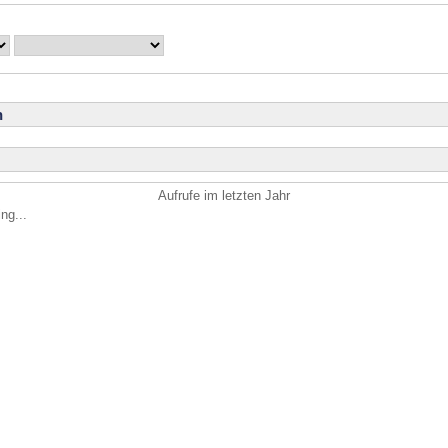
n
Aufrufe im letzten Jahr
ng...