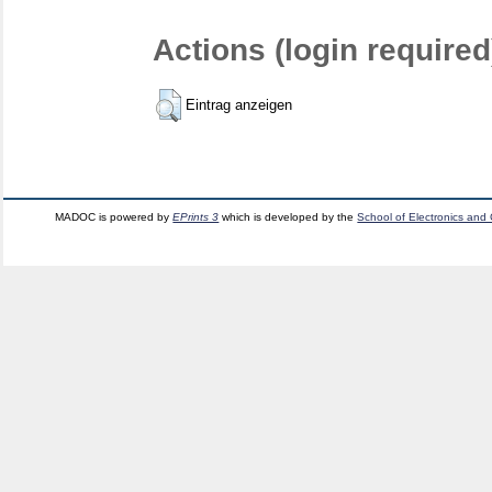
Actions (login required
Eintrag anzeigen
MADOC is powered by
EPrints 3
which is developed by the
School of Electronics and