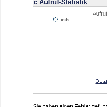
Aufruf-Statistik
Aufruf
Loading...
Deta
Sie haben einen Fehler gefund