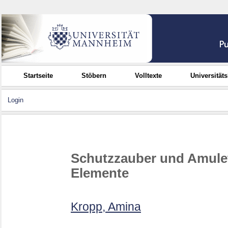
Startseite
Stöbern
Volltexte
Universität
Login
Schutzzauber und Amulett
Elemente
Kropp, Amina