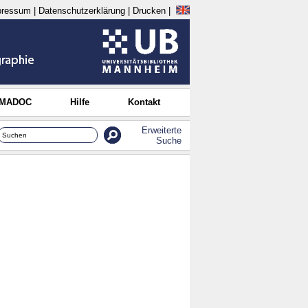
pressum
|
Datenschutzerklärung
|
Drucken
|
 MADOC
Hilfe
Kontakt
Erweiterte
Suche