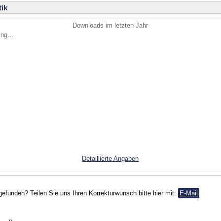
ik
Downloads im letzten Jahr
ng...
Detaillierte Angaben
gefunden? Teilen Sie uns Ihren Korrekturwunsch bitte hier mit:
E-Mail