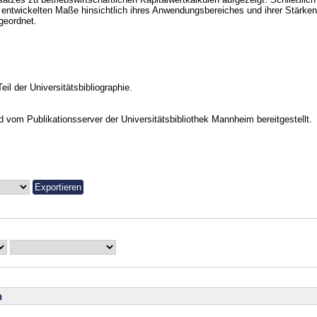
 entwickelten Maße hinsichtlich ihres Anwendungsbereiches und ihrer Stärk
geordnet.
Teil der Universitätsbibliographie.
vom Publikationsserver der Universitätsbibliothek Mannheim bereitgestellt.
n