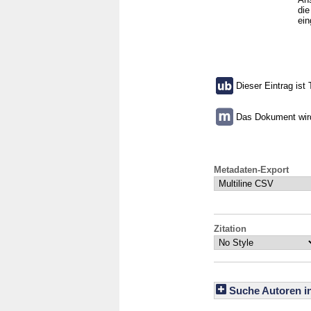
die
ein
Dieser Eintrag ist 
Das Dokument wird 
Metadaten-Export
Zitation
Suche Autoren i