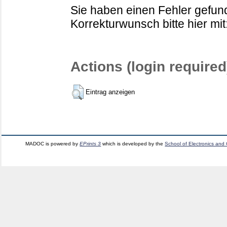
Sie haben einen Fehler gefund
Korrekturwunsch bitte hier mit
Actions (login required
Eintrag anzeigen
MADOC is powered by
EPrints 3
which is developed by the
School of Electronics and