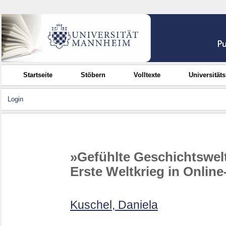
Startseite
Stöbern
Volltexte
Universität
Login
»Gefühlte Geschichtswelt
Erste Weltkrieg in Onlin
Kuschel, Daniela