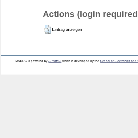
Actions (login required
Eintrag anzeigen
MADOC is powered by
EPrints 3
which is developed by the
School of Electronics and