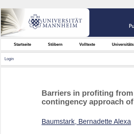
Startseite
Stöbern
Volltexte
Universität
Login
Barriers in profiting fro
contingency approach of 
Baumstark, Bernadette Alexa