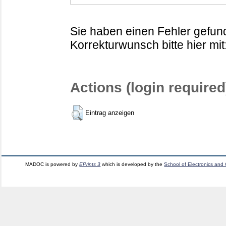
Sie haben einen Fehler gefund
Korrekturwunsch bitte hier mit
Actions (login required
Eintrag anzeigen
MADOC is powered by
EPrints 3
which is developed by the
School of Electronics and