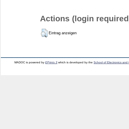
Actions (login required
Eintrag anzeigen
MADOC is powered by
EPrints 3
which is developed by the
School of Electronics and