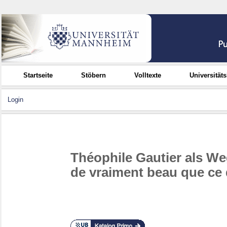
Startseite
Stöbern
Volltexte
Universität
Login
Théophile Gautier als Weg
de vraiment beau que ce q