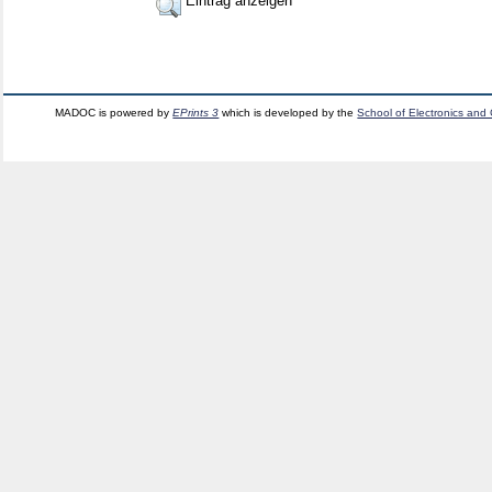
Eintrag anzeigen
MADOC is powered by
EPrints 3
which is developed by the
School of Electronics and