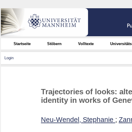
Startseite
Stöbern
Volltexte
Universität
Login
Trajectories of looks: alt
identity in works of Gen
Neu-Wendel, Stephanie
;
Zann