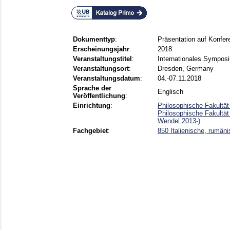
Dokumenttyp
:
Präsentation auf Konfer
Erscheinungsjahr
:
2018
Veranstaltungstitel
:
Internationales Symposi
Veranstaltungsort
:
Dresden, Germany
Veranstaltungsdatum
:
04.-07.11.2018
Sprache der
Englisch
Veröffentlichung
:
Einrichtung
:
Philosophische Fakultät
Philosophische Fakultät
Wendel 2013-)
Fachgebiet
:
850 Italienische, rumäni