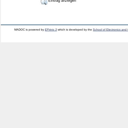
Eintrag anzeigen
MADOC is powered by
EPrints 3
which is developed by the
School of Electronics and