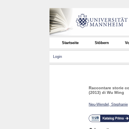
Startseite
Stöbern
Vo
Login
Raccontare storie co
(2013) di Wu Ming
Neu-Wendel, Stephanie