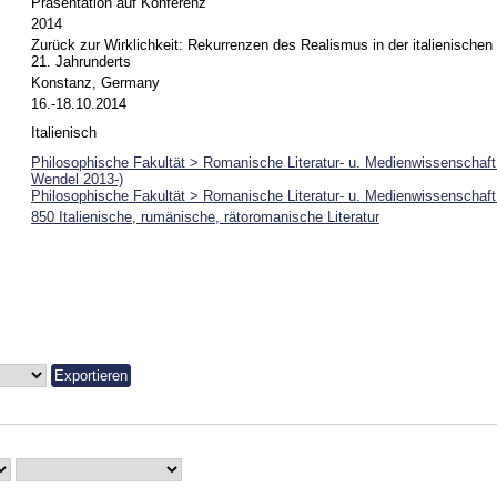
Präsentation auf Konferenz
2014
Zurück zur Wirklichkeit: Rekurrenzen des Realismus in der italienischen 
21. Jahrunderts
Konstanz, Germany
16.-18.10.2014
Italienisch
Philosophische Fakultät > Romanische Literatur- u. Medienwissenschaft 
Wendel 2013-)
Philosophische Fakultät > Romanische Literatur- u. Medienwissenschaft
850 Italienische, rumänische, rätoromanische Literatur