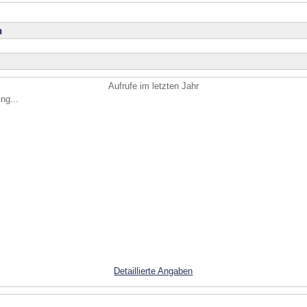
n
Aufrufe im letzten Jahr
ng...
Detaillierte Angaben