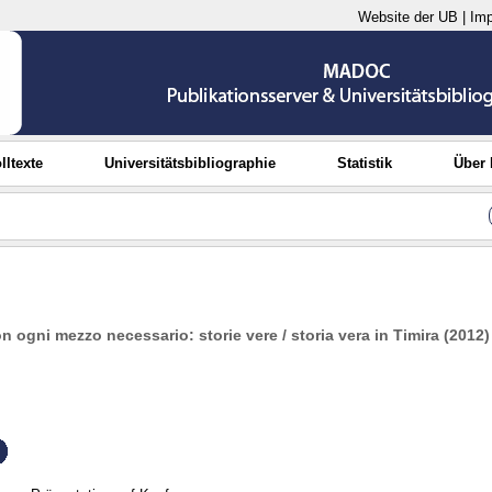
Website der UB
|
Im
lltexte
Universitätsbibliographie
Statistik
Über
n ogni mezzo necessario: storie vere / storia vera in Timira (2012