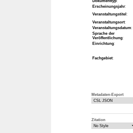
Dokumenttyp
:
Erscheinungsjahr
:
Veranstaltungstitel
:
Veranstaltungsort
:
Veranstaltungsdatum
:
Sprache der
Veröffentlichung
:
Einrichtung
:
Fachgebiet
:
Metadaten-Export
Zitation