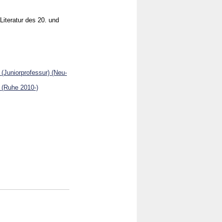
Literatur des 20. und
(Juniorprofessur) (Neu-
 (Ruhe 2010-)