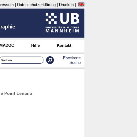
pressum
|
Datenschutzerklärung
|
Drucken
|
 MADOC
Hilfe
Kontakt
Erweiterte
Suche
) e Point Lenana