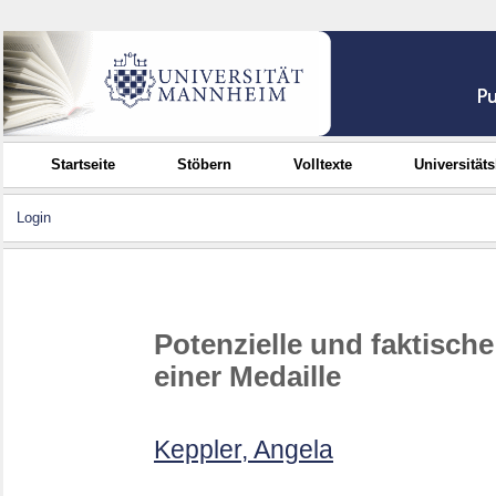
Startseite
Stöbern
Volltexte
Universität
Login
Potenzielle und faktisch
einer Medaille
Keppler, Angela