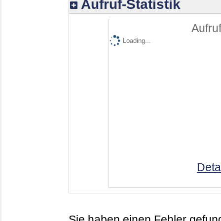
Aufruf-Statistik
Aufruf
Loading...
Deta
Sie haben einen Fehler gefund