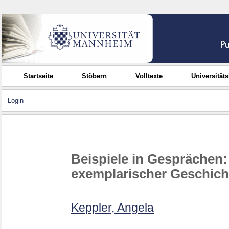
Startseite
Stöbern
Volltexte
Universität
Login
Beispiele in Gesprächen
exemplarischer Geschich
Keppler, Angela