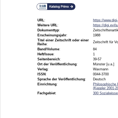
URL
:
https://www.dig
Weitere URL
:
https://digi.evi
Dokumenttyp
:
Zeitschriftenarti
Erscheinungsjahr
:
1988
Titel einer Zeitschrift oder einer
Zeitschrift für 
Reihe
:
Band/Volume
:
84
Heft/Issue
:
1
Seitenbereich
:
39-57
Ort der Veröffentlichung
:
Münster [u.a.]
Verlag
:
Waxmann
ISSN
:
0044-3700
Sprache der Veröffentlichung
:
Deutsch
Einrichtung
:
Philosophische 
(Keppler 2001-2
Fachgebiet
:
300 Sozialwisse