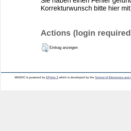
Sie haben einen Fehler gefund
Korrekturwunsch bitte hier mit
Actions (login required
Eintrag anzeigen
MADOC is powered by
EPrints 3
which is developed by the
School of Electronics and