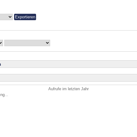
n
Aufrufe im letzten Jahr
ng...