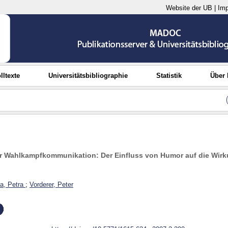
Website der UB
|
Im
lltexte
Universitätsbibliographie
Statistik
Über
er Wahlkampfkommunikation: Der Einfluss von Humor auf die Wirk
a, Petra
;
Vorderer, Peter