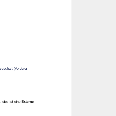
eschaft (Vorderer
, dies ist eine
Externe