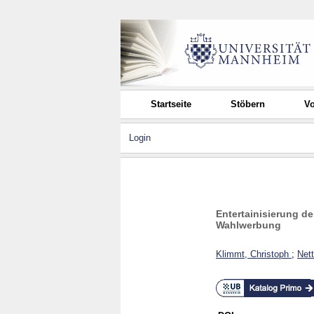
Startseite
Stöbern
Vo
Login
Entertainisierung d
Wahlwerbung
Klimmt, Christoph
;
Nett