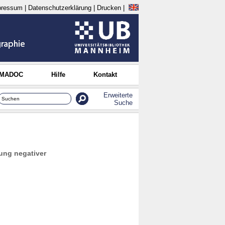
pressum
|
Datenschutzerklärung
|
Drucken
|
 MADOC
Hilfe
Kontakt
Erweiterte
Suche
ung negativer