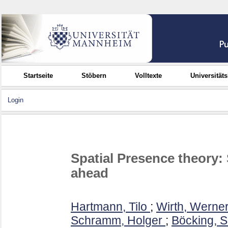
Startseite
Stöbern
Volltexte
Universität
Login
Spatial Presence theory: 
ahead
Hartmann, Tilo
;
Wirth, Werne
Schramm, Holger
;
Böcking, S