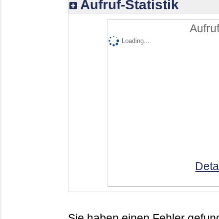
Aufruf-Statistik
Aufruf
Loading...
Deta
Sie haben einen Fehler gefund