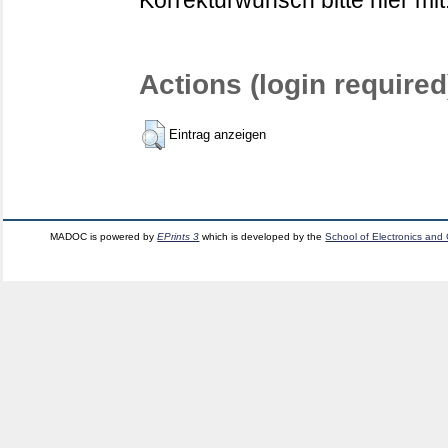
Korrekturwunsch bitte hier mit
Actions (login required
Eintrag anzeigen
MADOC is powered by
EPrints 3
which is developed by the
School of Electronics and