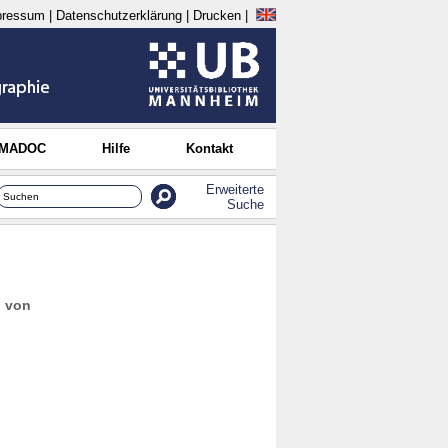
pressum
|
Datenschutzerklärung
|
Drucken
|
 MADOC
Hilfe
Kontakt
Erweiterte
Suche
g von