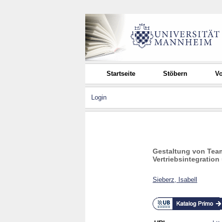
Startseite
Stöbern
Vo
Login
Gestaltung von Tea
Vertriebsintegration
Sieberz, Isabell