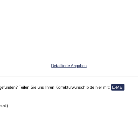
Detaillierte Angaben
gefunden? Teilen Sie uns Ihren Korrekturwunsch bitte hier mit:
E-Mail
red)