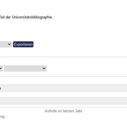
Teil der Universitätsbibliographie.
n
Aufrufe im letzten Jahr
ng...