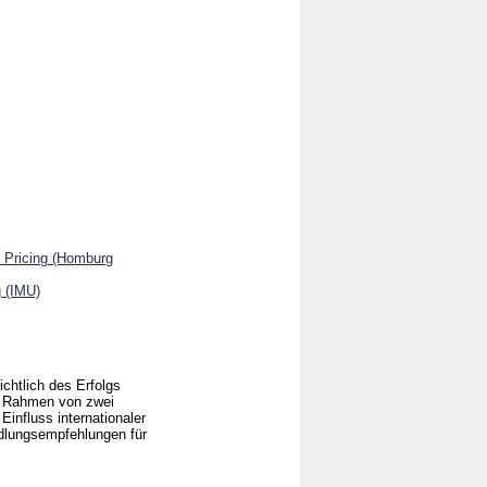
& Pricing (Homburg
g (IMU)
ichtlich des Erfolgs
im Rahmen von zwei
Einfluss internationaler
ndlungsempfehlungen für