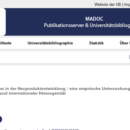
Website der UB
|
Im
lltexte
Universitätsbibliographie
Statistik
Über
ms in der Neuproduktentwicklung : eine empirische Untersuchun
 und internationaler Heterogenität