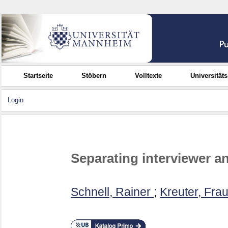
Startseite
Stöbern
Volltexte
Universität
Login
Separating interviewer a
Schnell, Rainer
;
Kreuter, Fra