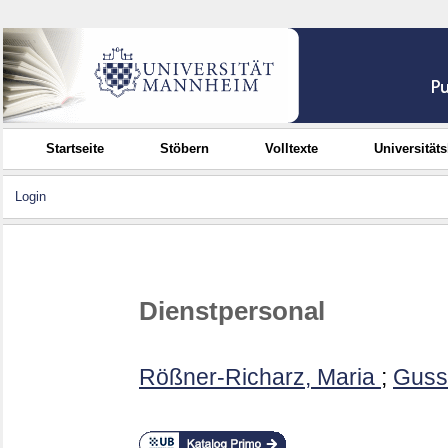
Startseite
Stöbern
Volltexte
Universität
Login
Dienstpersonal
Rößner-Richarz, Maria
;
Guss