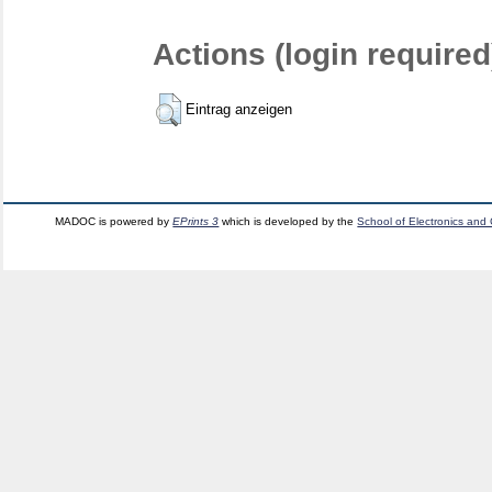
Actions (login required
Eintrag anzeigen
MADOC is powered by
EPrints 3
which is developed by the
School of Electronics and