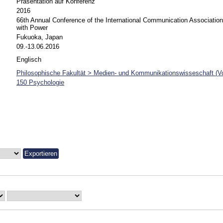
Präsentation auf Konferenz
2016
66th Annual Conference of the International Communication Associatio
with Power
Fukuoka, Japan
09.-13.06.2016
Englisch
Philosophische Fakultät > Medien- und Kommunikationswisseschaft (Vo
150 Psychologie