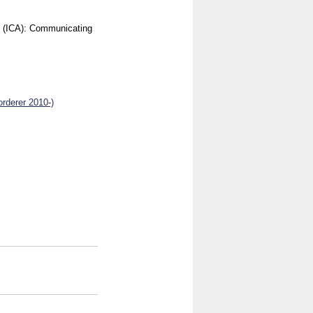
n (ICA): Communicating
rderer 2010-)