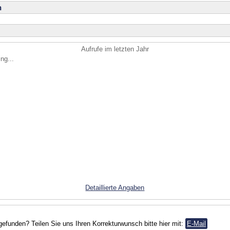
n
Aufrufe im letzten Jahr
ng...
Detaillierte Angaben
gefunden? Teilen Sie uns Ihren Korrekturwunsch bitte hier mit:
E-Mail