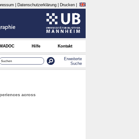
pressum
|
Datenschutzerklärung
|
Drucken
|
 MADOC
Hilfe
Kontakt
Erweiterte
Suche
xperiences across