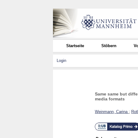
Startseite
Stöbern
Vo
Login
Same same but diffe
media formats
Weinmann, Carina
;
Rot