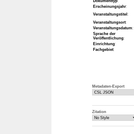
Dokumenttyp
:
Erscheinungsjahr
:
Veranstaltungstitel
:
Veranstaltungsort
:
Veranstaltungsdatum
:
Sprache der
Veröffentlichung
:
Einrichtung
:
Fachgebiet
:
Metadaten-Export
Zitation