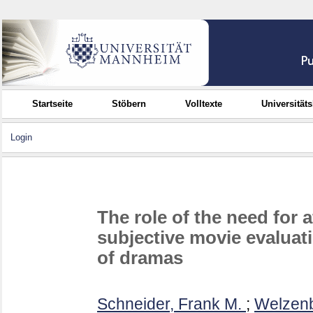
Startseite
Stöbern
Volltexte
Universität
Login
The role of the need for a
subjective movie evaluati
of dramas
Schneider, Frank M.
;
Welzenb