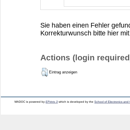
Sie haben einen Fehler gefund
Korrekturwunsch bitte hier mit
Actions (login required
Eintrag anzeigen
MADOC is powered by
EPrints 3
which is developed by the
School of Electronics and