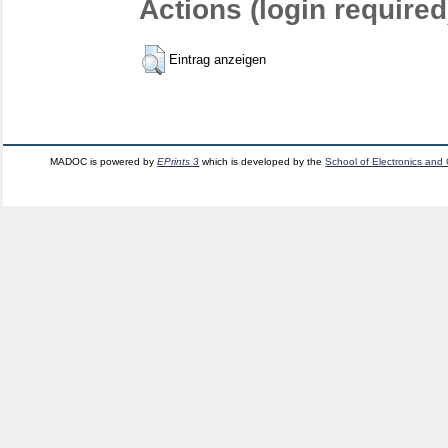
Actions (login required
Eintrag anzeigen
MADOC is powered by
EPrints 3
which is developed by the
School of Electronics and