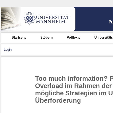
Startseite
Stöbern
Volltexte
Universität
Login
Too much information? P
Overload im Rahmen der
mögliche Strategien im 
Überforderung