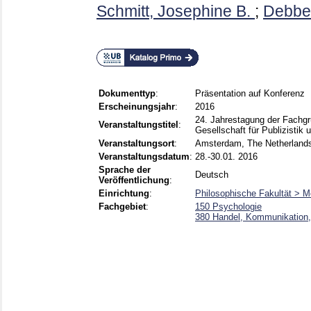
Schmitt, Josephine B.
;
Debbel
Dokumenttyp
:
Präsentation auf Konferenz
Erscheinungsjahr
:
2016
24. Jahrestagung der Fachg
Veranstaltungstitel
:
Gesellschaft für Publizisti
Veranstaltungsort
:
Amsterdam, The Netherland
Veranstaltungsdatum
:
28.-30.01. 2016
Sprache der
Deutsch
Veröffentlichung
:
Einrichtung
:
Philosophische Fakultät > M
Fachgebiet
:
150 Psychologie
380 Handel, Kommunikation,