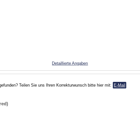
Detaillierte Angaben
gefunden? Teilen Sie uns Ihren Korrekturwunsch bitte hier mit:
E-Mail
red)