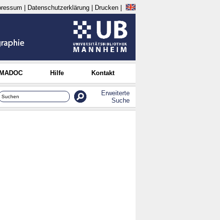
pressum
|
Datenschutzerklärung
|
Drucken
|
 MADOC
Hilfe
Kontakt
Erweiterte
Suche