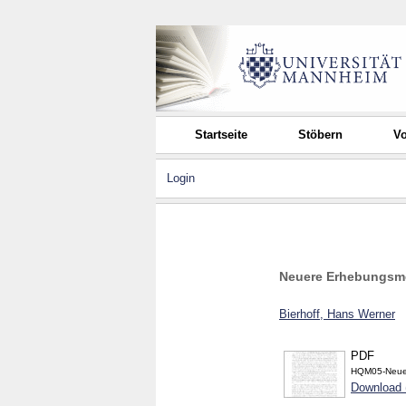
Startseite
Stöbern
Vo
Login
Neuere Erhebungsm
Bierhoff, Hans Werner
PDF
HQM05-Neue
Download