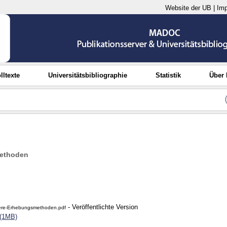
Website der UB
|
Im
lltexte
Universitätsbibliographie
Statistik
Über
ethoden
- Veröffentlichte Version
re-Erhebungsmethoden.pdf
 (1MB)