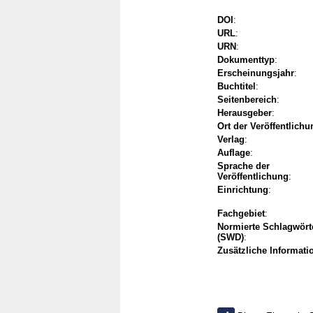
DOI
:
URL
:
URN
:
Dokumenttyp
:
Erscheinungsjahr
:
Buchtitel
:
Seitenbereich
:
Herausgeber
:
Ort der Veröffentlichu
Verlag
:
Auflage
:
Sprache der
Veröffentlichung
:
Einrichtung
:
Fachgebiet
:
Normierte Schlagwört
(SWD)
:
Zusätzliche Informati