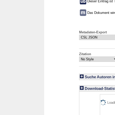
Dieser Eintrag ist 
Das Dokument wird 
Metadaten-Export
Zitation
Suche Autoren i
Download-Statist
Loadi