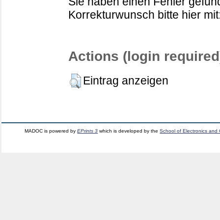
Sie haben einen Fehler gefund
Korrekturwunsch bitte hier mit
Actions (login required
Eintrag anzeigen
MADOC is powered by
EPrints 3
which is developed by the
School of Electronics and