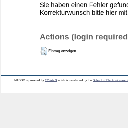
Sie haben einen Fehler gefund
Korrekturwunsch bitte hier mit
Actions (login required
Eintrag anzeigen
MADOC is powered by
EPrints 3
which is developed by the
School of Electronics and